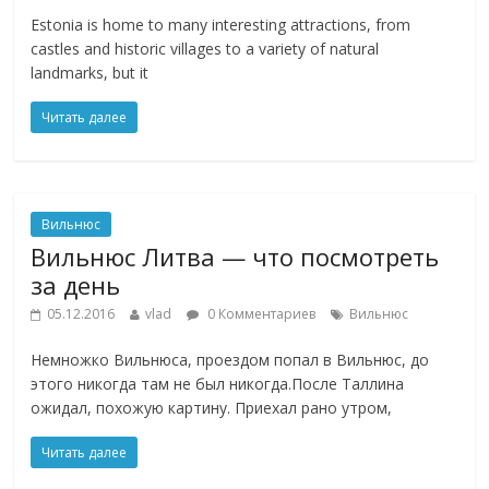
Estonia is home to many interesting attractions, from
castles and historic villages to a variety of natural
landmarks, but it
Читать далее
Вильнюс
Вильнюс Литва — что посмотреть
за день
05.12.2016
vlad
0 Комментариев
Вильнюс
Немножко Вильнюса, проездом попал в Вильнюс, до
этого никогда там не был никогда.После Таллина
ожидал, похожую картину. Приехал рано утром,
Читать далее