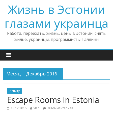
Жизнь в Эстонии
глазами украинца
Работа, переехать, жизнь, цены в Эстонии, снять
жилье, украинцы, программисты Таллинн
Месяц:
Декабрь 2016
Activity
Escape Rooms in Estonia
13.12.2016
vlad
0 Комментариев