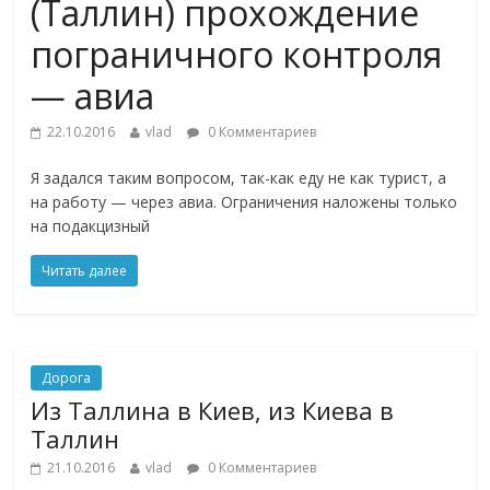
(Таллин) прохождение
пограничного контроля
— авиа
22.10.2016
vlad
0 Комментариев
Я задался таким вопросом, так-как еду не как турист, а
на работу — через авиа. Ограничения наложены только
на подакцизный
Читать далее
Дорога
Из Таллина в Киев, из Киева в
Таллин
21.10.2016
vlad
0 Комментариев