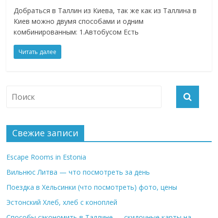
Добраться в Таллин из Киева, так же как из Таллина в
Киев можно двумя способами и одним
комбинированным: 1.Автобусом Есть
Читать далее
Свежие записи
Escape Rooms in Estonia
Вильнюс Литва — что посмотреть за день
Поездка в Хельсинки (что посмотреть) фото, цены
Эстонский Хлеб, хлеб с коноплей
Способы сэкономить в Таллине — скидочные карты на