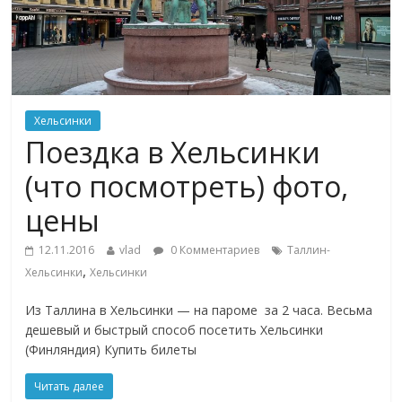
Хельсинки
Поездка в Хельсинки
(что посмотреть) фото,
цены
12.11.2016
vlad
0 Комментариев
Таллин-
,
Хельсинки
Хельсинки
Из Таллина в Хельсинки — на пароме за 2 часа. Весьма
дешевый и быстрый способ посетить Хельсинки
(Финляндия) Купить билеты
Читать далее