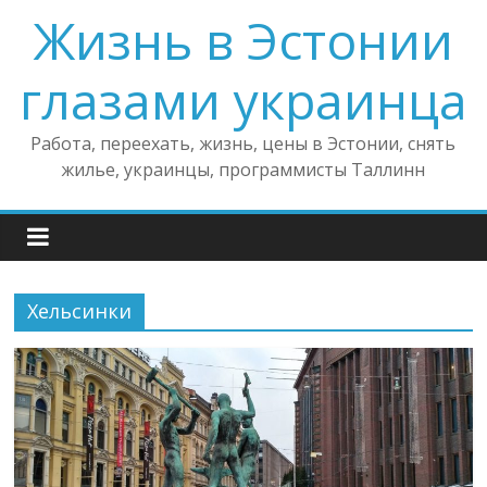
Жизнь в Эстонии
глазами украинца
Работа, переехать, жизнь, цены в Эстонии, снять
жилье, украинцы, программисты Таллинн
Хельсинки