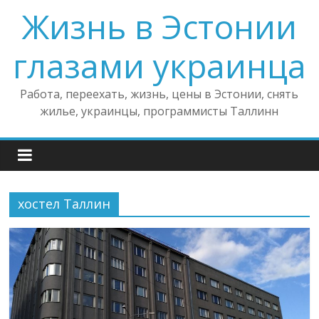
Жизнь в Эстонии
глазами украинца
Работа, переехать, жизнь, цены в Эстонии, снять
жилье, украинцы, программисты Таллинн
хостел Таллин