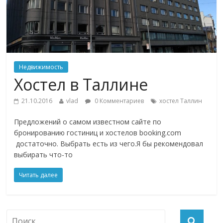
Недвижимость
Хостел в Таллине
21.10.2016
vlad
0 Комментариев
хостел Таллин
Предложений о самом известном сайте по
бронированию гостиниц и хостелов booking.com
достаточно. Выбрать есть из чего.Я бы рекомендовал
выбирать что-то
Читать далее