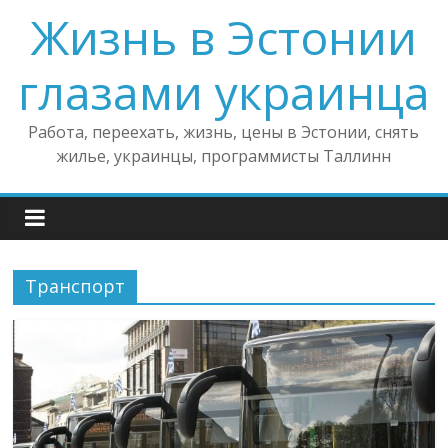
Жизнь в Эстонии
глазами украинца
Работа, переехать, жизнь, цены в Эстонии, снять
жилье, украинцы, программисты Таллинн
Транспорт